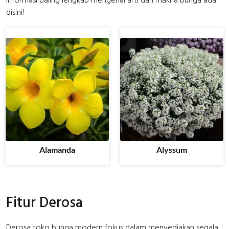
Informasi paling lengkap mengenai arti dan makna bunga ada
disini!
Alamanda
Alyssum
Fitur Derosa
Derosa toko bunga modern fokus dalam menyediakan segala