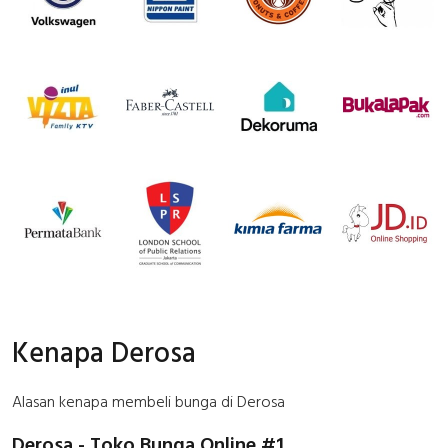
Kenapa Derosa
Alasan kenapa membeli bunga di Derosa
Derosa - Toko Bunga Online #1