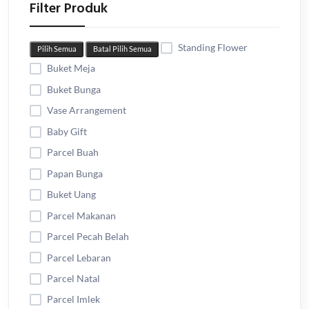
Filter Produk
Standing Flower
Pilih Semua
Batal Pilih Semua
Buket Meja
Buket Bunga
Vase Arrangement
Baby Gift
Parcel Buah
Papan Bunga
Buket Uang
Parcel Makanan
Parcel Pecah Belah
Parcel Lebaran
Parcel Natal
Parcel Imlek