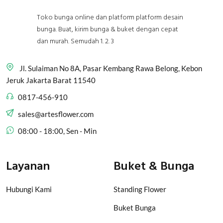
Toko bunga online dan platform platform desain
bunga. Buat, kirim bunga & buket dengan cepat
dan murah. Semudah 1. 2. 3
Jl. Sulaiman No 8A, Pasar Kembang Rawa Belong, Kebon
Jeruk Jakarta Barat 11540
0817-456-910
sales@artesflower.com
08:00 - 18:00, Sen - Min
Layanan
Buket & Bunga
Hubungi Kami
Standing Flower
Buket Bunga