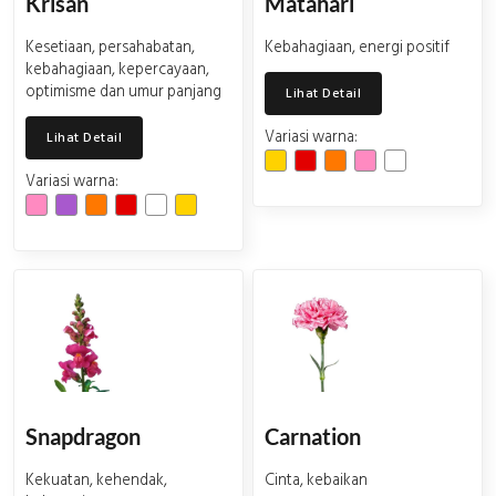
Krisan
Matahari
Kesetiaan, persahabatan,
Kebahagiaan, energi positif
kebahagiaan, kepercayaan,
optimisme dan umur panjang
Lihat Detail
Variasi warna:
Lihat Detail
Variasi warna:
Snapdragon
Carnation
Kekuatan, kehendak,
Cinta, kebaikan