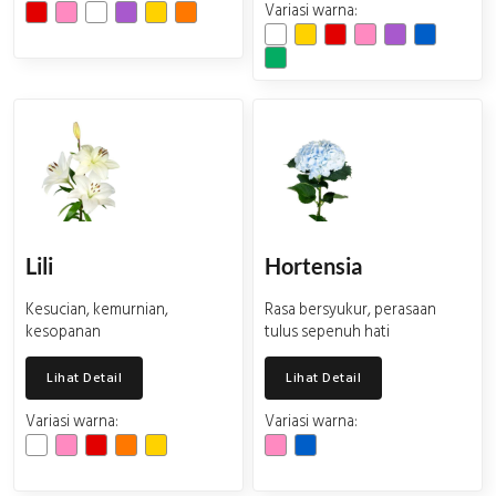
Variasi warna:
Lili
Hortensia
Kesucian, kemurnian,
Rasa bersyukur, perasaan
kesopanan
tulus sepenuh hati
Lihat Detail
Lihat Detail
Variasi warna:
Variasi warna: