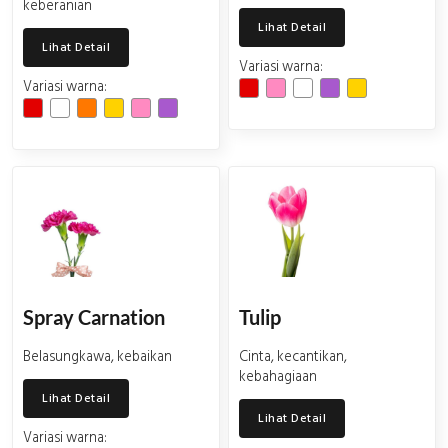
keberanian
Lihat Detail
Lihat Detail
Variasi warna:
Variasi warna:
Spray Carnation
Tulip
Belasungkawa, kebaikan
Cinta, kecantikan,
kebahagiaan
Lihat Detail
Lihat Detail
Variasi warna: