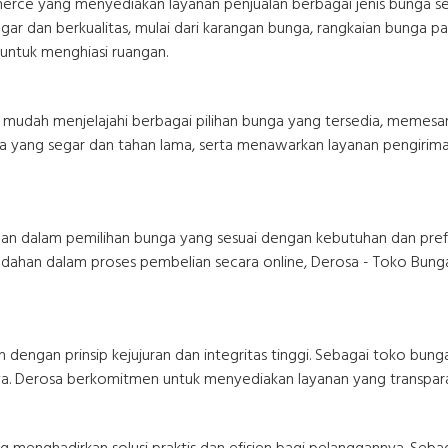
rce yang menyediakan layanan penjualan berbagai jenis bunga se
dan berkualitas, mulai dari karangan bunga, rangkaian bunga pap
 untuk menghiasi ruangan.
udah menjelajahi berbagai pilihan bunga yang tersedia, memesa
unga yang segar dan tahan lama, serta menawarkan layanan pengir
tuan dalam pemilihan bunga yang sesuai dengan kebutuhan dan pref
udahan dalam proses pembelian secara online, Derosa - Toko Bung
dengan prinsip kejujuran dan integritas tinggi. Sebagai toko bu
snya. Derosa berkomitmen untuk menyediakan layanan yang transpa