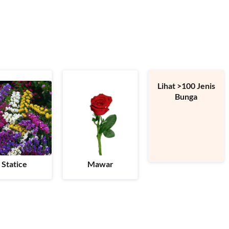
Lihat >100 Jenis
Bunga
Statice
Mawar