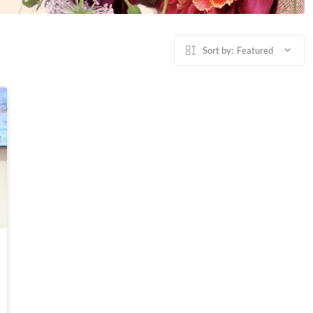
Sort by:
Featured