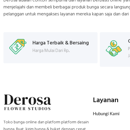
Derosa adalah contoh sempurna dari layanan berbasis online ya
menjelajahi dan membeli berbagai produk bunga secara langsung
pelanggan untuk mengakses layanan mereka kapan saja dan dari 
Harga Terbaik & Bersaing
P
Harga Mulai Dari Rp...
Layanan
Hubungi Kami
Toko bunga online dan platform platform desain
bunga. Buat, kirim bunga & buket dengan cepat