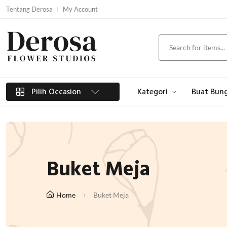
Tentang Derosa
My Account
Pilih Occasion
Kategori
Buat Bun
Buket Meja
Home
Buket Meja