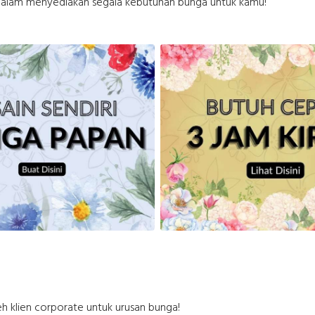
alam menyediakan segala kebutuhan bunga untuk kamu!
h klien corporate untuk urusan bunga!