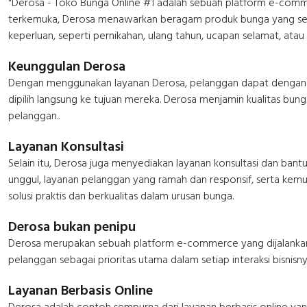
"Derosa - Toko Bunga Online #1 adalah sebuah platform e-comme
terkemuka, Derosa menawarkan beragam produk bunga yang segar 
keperluan, seperti pernikahan, ulang tahun, ucapan selamat, atau
Keunggulan Derosa
Dengan menggunakan layanan Derosa, pelanggan dapat dengan m
dipilih langsung ke tujuan mereka. Derosa menjamin kualitas b
pelanggan..
Layanan Konsultasi
Selain itu, Derosa juga menyediakan layanan konsultasi dan ban
unggul, layanan pelanggan yang ramah dan responsif, serta kem
solusi praktis dan berkualitas dalam urusan bunga.
Derosa bukan penipu
Derosa merupakan sebuah platform e-commerce yang dijalankan 
pelanggan sebagai prioritas utama dalam setiap interaksi bisni
Layanan Berbasis Online