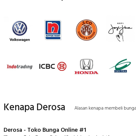
Kenapa Derosa
Alasan kenapa membeli bunga
Derosa - Toko Bunga Online #1