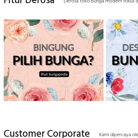
Derosa toko bunga modern fokus d
Customer Corporate
Kami dipercaya ole