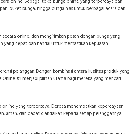
cara online. Sebagai toko bunga online yang terpercaya dan
an, buket bunga, hingga bunga hias untuk berbagai acara dan
n secara online, dan mengirimkan pesan dengan bunga yang
iman yang cepat dan handal untuk memastikan kepuasan
erensi pelanggan. Dengan kombinasi antara kualitas produk yang
a Online #1 menjadi pilihan utama bagi mereka yang mencari
nga online yang terpercaya, Derosa menempatkan kepercayaan
ran, aman, dan dapat diandalkan kepada setiap pelanggannya.