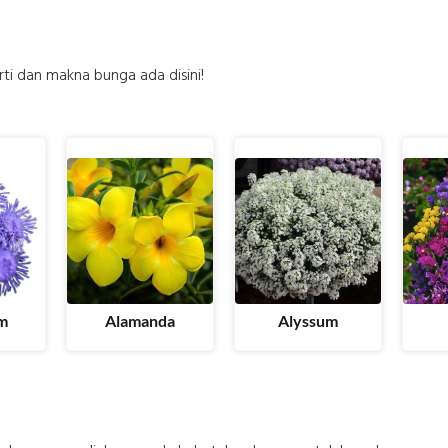
ti dan makna bunga ada disini!
m
Alamanda
Alyssum