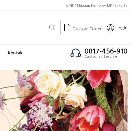
UMKM binaan Pemprov DKI Jakarta
Login
Custom Order
0817-456-910
Kontak
Customer Service