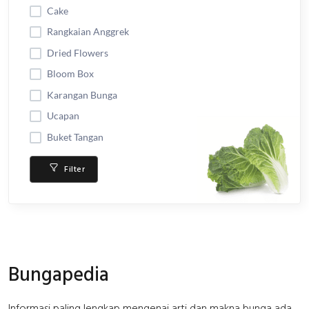
Cake
Rangkaian Anggrek
Dried Flowers
Bloom Box
Karangan Bunga
Ucapan
Buket Tangan
Filter
Bungapedia
Informasi paling lengkap mengenai arti dan makna bunga ada