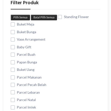
Filter Produk
Standing Flower
Pilih Semua
Batal Pilih Semua
Buket Meja
Buket Bunga
Vase Arrangement
Baby Gift
Parcel Buah
Papan Bunga
Buket Uang
Parcel Makanan
Parcel Pecah Belah
Parcel Lebaran
Parcel Natal
Parcel Imlek