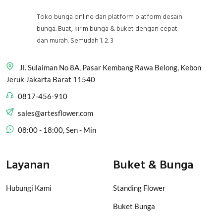
Toko bunga online dan platform platform desain
bunga. Buat, kirim bunga & buket dengan cepat
dan murah. Semudah 1. 2. 3
Jl. Sulaiman No 8A, Pasar Kembang Rawa Belong, Kebon
Jeruk Jakarta Barat 11540
0817-456-910
sales@artesflower.com
08:00 - 18:00, Sen - Min
Layanan
Buket & Bunga
Hubungi Kami
Standing Flower
Buket Bunga