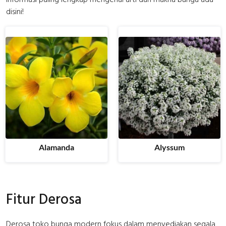
disini!
Alamanda
Alyssum
Fitur Derosa
Derosa toko bunga modern fokus dalam menyediakan segala