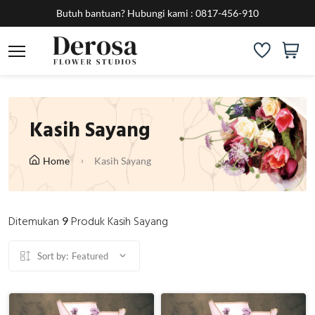
Butuh bantuan?
Hubungi kami :
0817-456-910
Kasih Sayang
Home
Kasih Sayang
Ditemukan
Produk Kasih Sayang
9
Sort by:
Featured