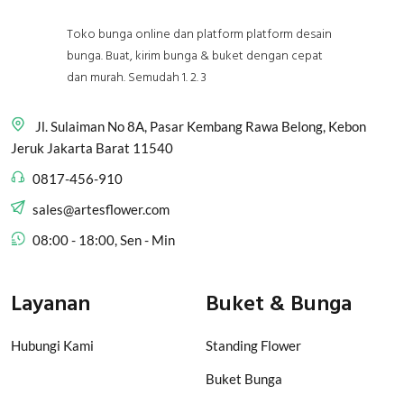
Toko bunga online dan platform platform desain
bunga. Buat, kirim bunga & buket dengan cepat
dan murah. Semudah 1. 2. 3
Jl. Sulaiman No 8A, Pasar Kembang Rawa Belong, Kebon
Jeruk Jakarta Barat 11540
0817-456-910
sales@artesflower.com
08:00 - 18:00, Sen - Min
Layanan
Buket & Bunga
Hubungi Kami
Standing Flower
Buket Bunga