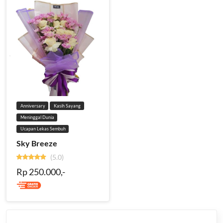
Anniversary
Kasih Sayang
Meninggal Dunia
Ucapan Lekas Sembuh
Sky Breeze
(5.0)
Rp 250.000,-