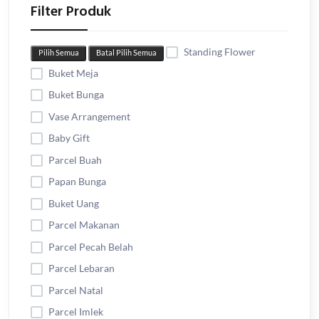
Filter Produk
Standing Flower
Pilih Semua
Batal Pilih Semua
Buket Meja
Buket Bunga
Vase Arrangement
Baby Gift
Parcel Buah
Papan Bunga
Buket Uang
Parcel Makanan
Parcel Pecah Belah
Parcel Lebaran
Parcel Natal
Parcel Imlek