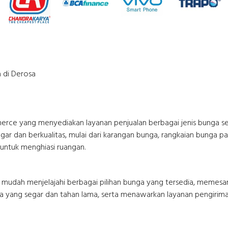
 di Derosa
rce yang menyediakan layanan penjualan berbagai jenis bunga se
dan berkualitas, mulai dari karangan bunga, rangkaian bunga pap
 untuk menghiasi ruangan.
udah menjelajahi berbagai pilihan bunga yang tersedia, memesa
unga yang segar dan tahan lama, serta menawarkan layanan pengir