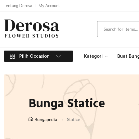
Tentang Derosa
My Account
Pilih Occasion
Kategori
Buat Bun
Bunga Statice
Bungapedia
Statice