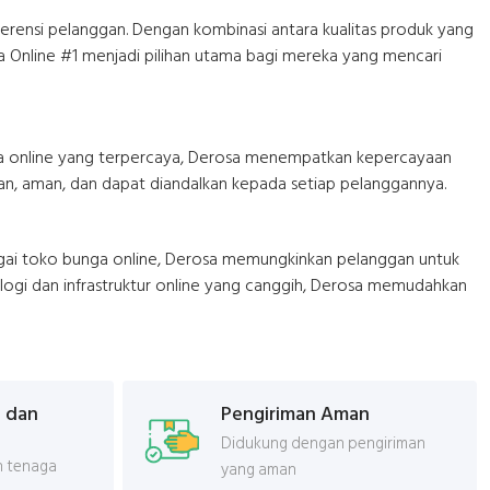
erensi pelanggan. Dengan kombinasi antara kualitas produk yang
a Online #1 menjadi pilihan utama bagi mereka yang mencari
nga online yang terpercaya, Derosa menempatkan kepercayaan
ran, aman, dan dapat diandalkan kepada setiap pelanggannya.
bagai toko bunga online, Derosa memungkinkan pelanggan untuk
ogi dan infrastruktur online yang canggih, Derosa memudahkan
 dan
Pengiriman Aman
Didukung dengan pengiriman
 tenaga
yang aman