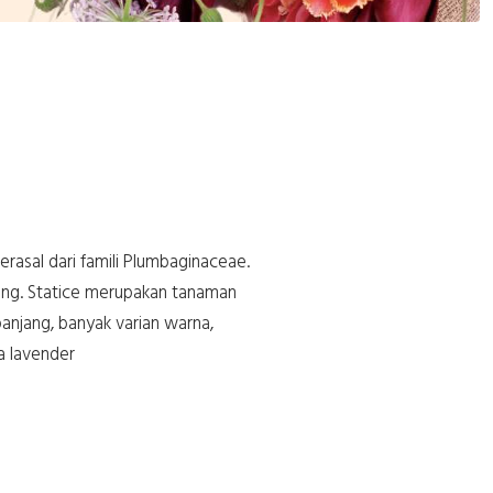
rasal dari famili Plumbaginaceae.
ing. Statice merupakan tanaman
njang, banyak varian warna,
a lavender