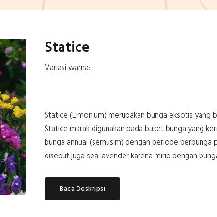
Statice
Variasi warna:
Statice (Limonium) merupakan bunga eksotis yang be
Statice marak digunakan pada buket bunga yang ker
bunga annual (semusim) dengan periode berbunga pa
disebut juga sea lavender karena mirip dengan bung
Baca Deskripsi