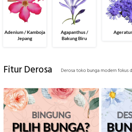
Adenium / Kamboja
Agapanthus /
Ageratu
Jepang
Bakung Biru
Fitur Derosa
Derosa toko bunga modern fokus d