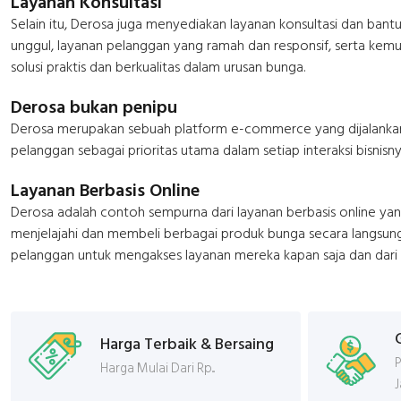
Layanan Konsultasi
Selain itu, Derosa juga menyediakan layanan konsultasi dan ban
unggul, layanan pelanggan yang ramah dan responsif, serta kem
solusi praktis dan berkualitas dalam urusan bunga.
Derosa bukan penipu
Derosa merupakan sebuah platform e-commerce yang dijalankan 
pelanggan sebagai prioritas utama dalam setiap interaksi bisni
Layanan Berbasis Online
Derosa adalah contoh sempurna dari layanan berbasis online ya
menjelajahi dan membeli berbagai produk bunga secara langsung
pelanggan untuk mengakses layanan mereka kapan saja dan dari 
Harga Terbaik & Bersaing
P
Harga Mulai Dari Rp...