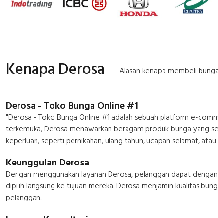
Kenapa Derosa
Alasan kenapa membeli bunga
Derosa - Toko Bunga Online #1
"Derosa - Toko Bunga Online #1 adalah sebuah platform e-comme
terkemuka, Derosa menawarkan beragam produk bunga yang segar 
keperluan, seperti pernikahan, ulang tahun, ucapan selamat, atau
Keunggulan Derosa
Dengan menggunakan layanan Derosa, pelanggan dapat dengan m
dipilih langsung ke tujuan mereka. Derosa menjamin kualitas b
pelanggan..