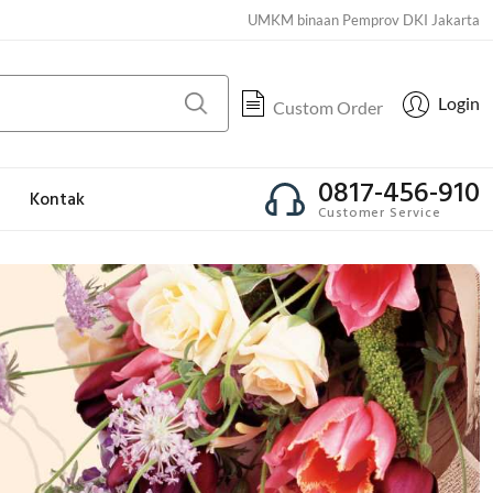
UMKM binaan Pemprov DKI Jakarta
Login
Custom Order
0817-456-910
Kontak
Customer Service