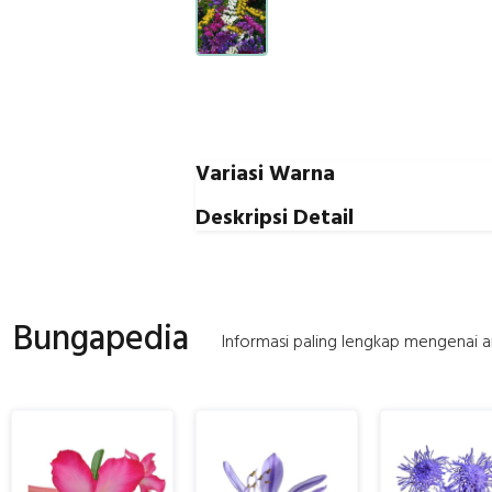
Variasi Warna
Deskripsi Detail
Bungapedia
Informasi paling lengkap mengenai ar