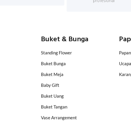
profesional
Buket & Bunga
Pap
Standing Flower
Papan
Buket Bunga
Ucap
Buket Meja
Karan
Baby Gift
Buket Uang
Buket Tangan
Vase Arrangement