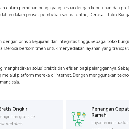
tuan dalam pemilihan bunga yang sesuai dengan kebutuhan dan pref
udahan dalam proses pembelian secara online, Derosa - Toko Bung
dengan prinsip kejujuran dan integritas tinggi. Sebagai toko bu
snya. Derosa berkomitmen untuk menyediakan layanan yang transpa
ng menghadirkan solusi praktis dan efisien bagi pelanggannya. Se
 melalui platform mereka di internet. Dengan menggunakan teknol
mana saja.
Gratis Ongkir
Penangan Cepat
Ramah
engiriman gratis se
Layanan memuaskan
Jabodetabek